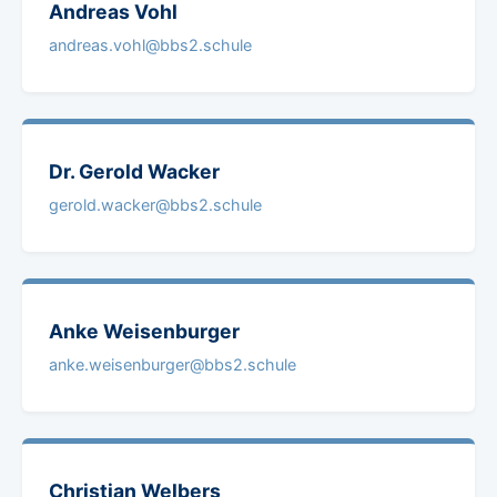
Andreas
Vohl
andreas.vohl@bbs2.schule
Dr. Gerold
Wacker
gerold.wacker@bbs2.schule
Anke
Weisenburger
anke.weisenburger@bbs2.schule
Christian
Welbers