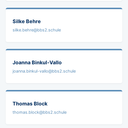
Silke
Behre
silke.behre@bbs2.schule
Joanna
Binkul-Vallo
joanna.binkul-vallo@bbs2.schule
Thomas
Block
thomas.block@bbs2.schule