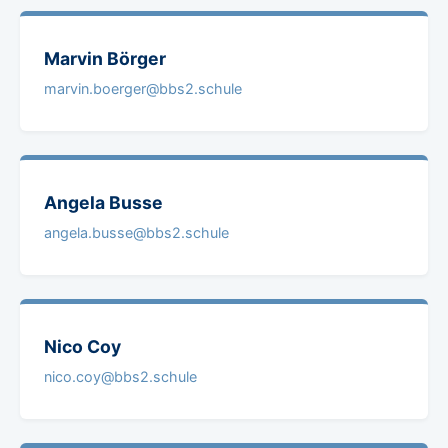
Marvin
Börger
marvin.boerger@bbs2.schule
Angela
Busse
angela.busse@bbs2.schule
Nico
Coy
nico.coy@bbs2.schule