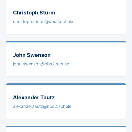
Christoph
Sturm
christoph.sturm@bbs2.schule
John
Swenson
john.swenson@bbs2.schule
Alexander
Tautz
alexander.tautz@bbs2.schule