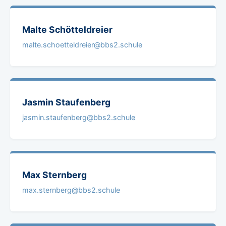
Malte
Schötteldreier
malte.schoetteldreier@bbs2.schule
Jasmin
Staufenberg
jasmin.staufenberg@bbs2.schule
Max
Sternberg
max.sternberg@bbs2.schule