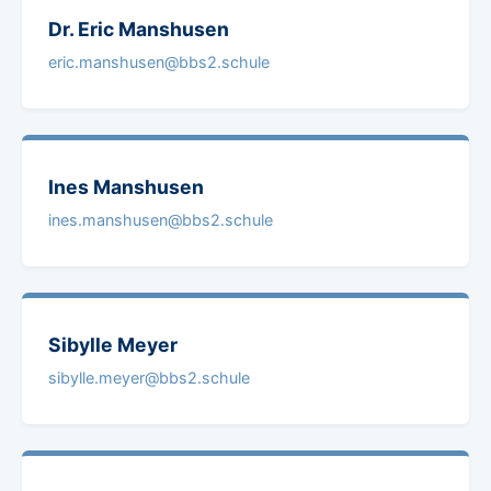
Dr. Eric
Manshusen
eric.manshusen@bbs2.schule
Ines
Manshusen
ines.manshusen@bbs2.schule
Sibylle
Meyer
sibylle.meyer@bbs2.schule