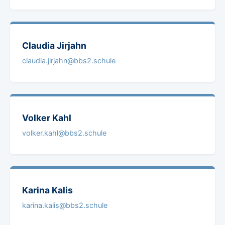
Claudia
Jirjahn
claudia.jirjahn@bbs2.schule
Volker
Kahl
volker.kahl@bbs2.schule
Karina
Kalis
karina.kalis@bbs2.schule