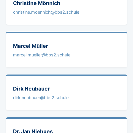
Christine
Mönnich
christine.moennich@bbs2.schule
Marcel
Müller
marcel.mueller@bbs2.schule
Dirk
Neubauer
dirk.neubauer@bbs2.schule
Dr. Jan
Niehues