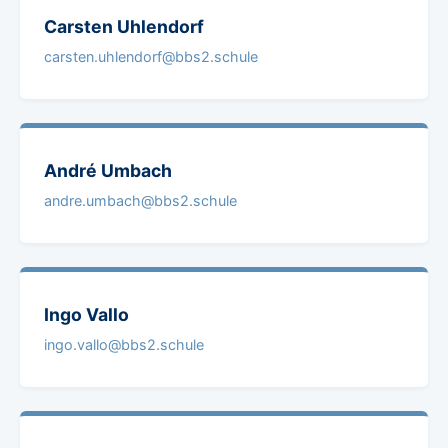
Carsten
Uhlendorf
carsten.uhlendorf@bbs2.schule
André
Umbach
andre.umbach@bbs2.schule
Ingo
Vallo
ingo.vallo@bbs2.schule