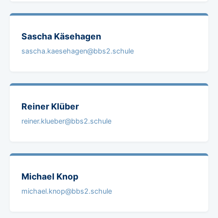
Sascha
Käsehagen
sascha.kaesehagen@bbs2.schule
Reiner
Klüber
reiner.klueber@bbs2.schule
Michael
Knop
michael.knop@bbs2.schule