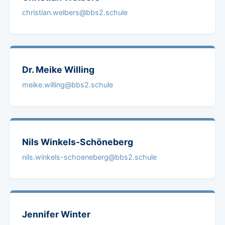
christian.welbers@bbs2.schule
Dr. Meike
Willing
meike.willing@bbs2.schule
Nils
Winkels-Schöneberg
nils.winkels-schoeneberg@bbs2.schule
Jennifer
Winter