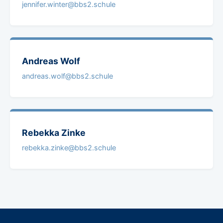
jennifer.winter@bbs2.schule
Andreas
Wolf
andreas.wolf@bbs2.schule
Rebekka
Zinke
rebekka.zinke@bbs2.schule