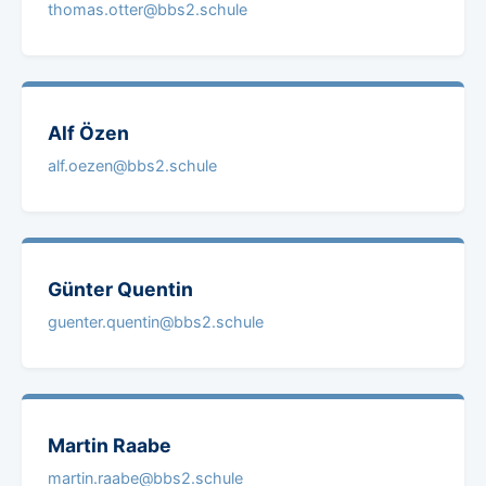
thomas.otter@bbs2.schule
Alf
Özen
alf.oezen@bbs2.schule
Günter
Quentin
guenter.quentin@bbs2.schule
Martin
Raabe
martin.raabe@bbs2.schule