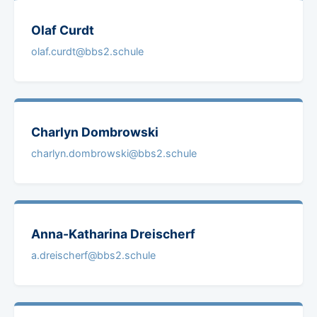
Olaf
Curdt
olaf.curdt@bbs2.schule
Charlyn
Dombrowski
charlyn.dombrowski@bbs2.schule
Anna-Katharina
Dreischerf
a.dreischerf@bbs2.schule