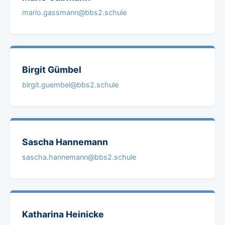
mario.gassmann@bbs2.schule
Birgit
Gümbel
birgit.guembel@bbs2.schule
Sascha
Hannemann
sascha.hannemann@bbs2.schule
Katharina
Heinicke