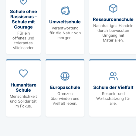
Schule ohne
Rassismus –
Ressourcenschule
Umweltschule
Schule mit
Nachhaltiges Handeln
Courage
Verantwortung
durch bewussten
für die Natur von
Für ein
Umgang mit
morgen.
offenes und
Materialien.
tolerantes
Miteinander.
Humanitäre
Europaschule
Schule der Vielfalt
Schule
Grenzen
Respekt und
Menschlichkeit
überwinden und
Wertschätzung für
und Solidarität
Vielfalt leben.
alle.
im Fokus.