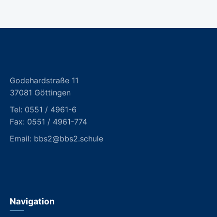
Godehardstraße 11
37081 Göttingen
Tel:
0551 / 4961-6
Fax: 0551 / 4961-774
Email:
bbs2@bbs2.schule
Navigation