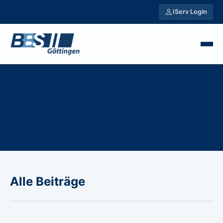
IServ Login
Alle Beiträge