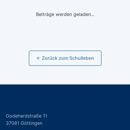
Beiträge werden geladen...
← Zurück zum Schulleben
Godehardstraße 11
37081 Göttingen